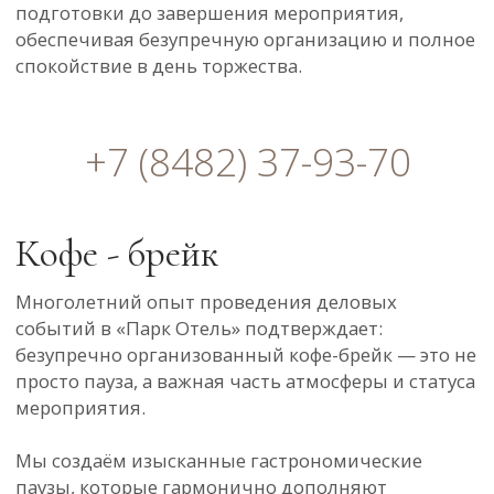
оснащение, позволяющее реализовать
мероприятие любого масштаба — от камерной
деловой встречи до масштабного бизнес-
события.
Звуковое оборудование
Современные акустические комплекты
обеспечивают чистое, объёмное звучание в
любой точке зала:
Профессиональная система Dynacord: 2
сателлита + 2 сабвуфера + активный микшер
на 20 каналов
Комплект FBT: 2 сателлита + 2 сабвуфера +
микшер Behringer
Идеально подходит для конференций,
выступлений спикеров, панельных дискуссий и
мультимедийных презентаций.
Микрофоны и стойки
Для комфортной работы спикеров и модераторов
предусмотрены:
Беспроводная петличная система AKG
Беспроводной микрофон SHURE
Решения подходят как для динамичных
выступлений, так и для официальных докладов.
Экраны и визуализация