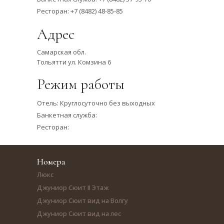
Ресторан:
+7 (8482) 48-85-85
Адрес
Самарская обл.
Тольятти ул. Комзина 6
Режим работы
Отель: Круглосуточно без выходных
Банкетная служба:
Ресторан:
Номера
Люкс
Джуниор Сюит II Этаж
Джуниор Сюит вид на Волгу
Джуниор Сюит вид на лес