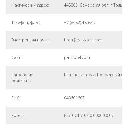
Фактический адрес:
445003, Самарская обл, г Тольятт
Телефон, факс:
+7 (8482) 489947
Электронная почта:
bron@park-otel.com
Сайт:
park-otel.com
Банковские
Банк получателя: Поволжский ба
реквизиты:
БИК:
043601607
Кор/сч.:
№30101810200000000607