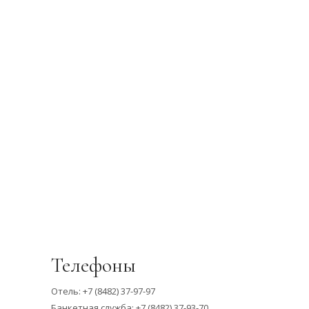
Телефоны
Отель:
+7 (8482) 37-97-97
Банкетная служба:
+7 (8482) 37-93-70