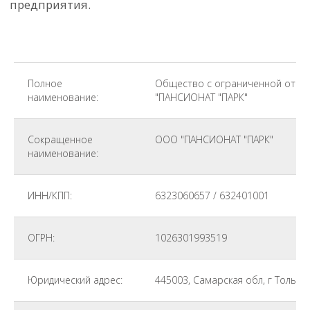
Полное
Общество с ограниченной отве
наименование:
"ПАНСИОНАТ "ПАРК"
Сокращенное
ООО "ПАНСИОНАТ "ПАРК"
наименование:
ИНН/КПП:
6323060657 / 632401001
ОГРН:
1026301993519
Юридический адрес:
445003, Самарская обл, г Тольятт